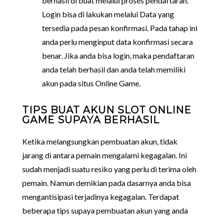
berhasil di buat melalui proses pendaftaran.
Login bisa di lakukan melalui Data yang
tersedia pada pesan konfirmasi. Pada tahap ini
anda perlu menginput data konfirmasi secara
benar. Jika anda bisa login, maka pendaftaran
anda telah berhasil dan anda telah memiliki
akun pada situs Online Game.
TIPS BUAT AKUN SLOT ONLINE
GAME SUPAYA BERHASIL
Ketika melangsungkan pembuatan akun, tidak
jarang di antara pemain mengalami kegagalan. Ini
sudah menjadi suatu resiko yang perlu di terima oleh
pemain. Namun demikian pada dasarnya anda bisa
mengantisipasi terjadinya kegagalan. Terdapat
beberapa tips supaya pembuatan akun yang anda