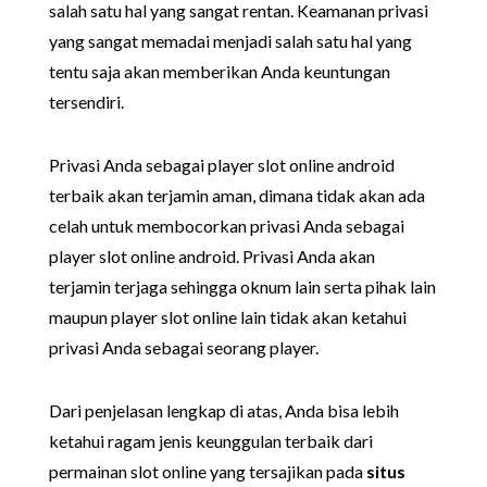
salah satu hal yang sangat rentan. Keamanan privasi
yang sangat memadai menjadi salah satu hal yang
tentu saja akan memberikan Anda keuntungan
tersendiri.
Privasi Anda sebagai player slot online android
terbaik akan terjamin aman, dimana tidak akan ada
celah untuk membocorkan privasi Anda sebagai
player slot online android. Privasi Anda akan
terjamin terjaga sehingga oknum lain serta pihak lain
maupun player slot online lain tidak akan ketahui
privasi Anda sebagai seorang player.
Dari penjelasan lengkap di atas, Anda bisa lebih
ketahui ragam jenis keunggulan terbaik dari
permainan slot online yang tersajikan pada
situs