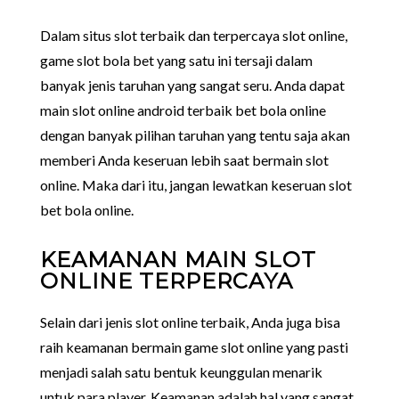
Dalam situs slot terbaik dan terpercaya slot online,
game slot bola bet yang satu ini tersaji dalam
banyak jenis taruhan yang sangat seru. Anda dapat
main slot online android terbaik bet bola online
dengan banyak pilihan taruhan yang tentu saja akan
memberi Anda keseruan lebih saat bermain slot
online. Maka dari itu, jangan lewatkan keseruan slot
bet bola online.
KEAMANAN MAIN SLOT
ONLINE TERPERCAYA
Selain dari jenis slot online terbaik, Anda juga bisa
raih keamanan bermain game slot online yang pasti
menjadi salah satu bentuk keunggulan menarik
untuk para player. Keamanan adalah hal yang sangat