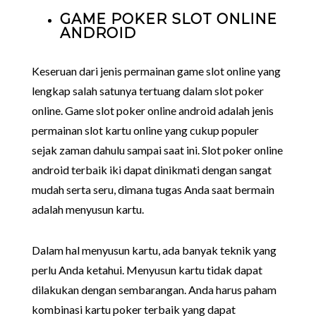
GAME POKER SLOT ONLINE
ANDROID
Keseruan dari jenis permainan game slot online yang
lengkap salah satunya tertuang dalam slot poker
online. Game slot poker online android adalah jenis
permainan slot kartu online yang cukup populer
sejak zaman dahulu sampai saat ini. Slot poker online
android terbaik iki dapat dinikmati dengan sangat
mudah serta seru, dimana tugas Anda saat bermain
adalah menyusun kartu.
Dalam hal menyusun kartu, ada banyak teknik yang
perlu Anda ketahui. Menyusun kartu tidak dapat
dilakukan dengan sembarangan. Anda harus paham
kombinasi kartu poker terbaik yang dapat