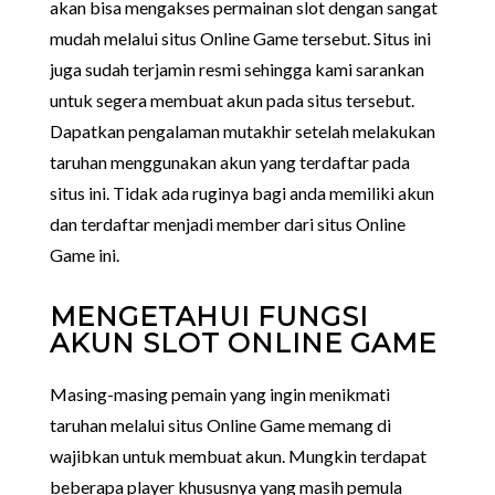
akan bisa mengakses permainan slot dengan sangat
mudah melalui situs Online Game tersebut. Situs ini
juga sudah terjamin resmi sehingga kami sarankan
untuk segera membuat akun pada situs tersebut.
Dapatkan pengalaman mutakhir setelah melakukan
taruhan menggunakan akun yang terdaftar pada
situs ini. Tidak ada ruginya bagi anda memiliki akun
dan terdaftar menjadi member dari situs Online
Game ini.
MENGETAHUI FUNGSI
AKUN SLOT ONLINE GAME
Masing-masing pemain yang ingin menikmati
taruhan melalui situs Online Game memang di
wajibkan untuk membuat akun. Mungkin terdapat
beberapa player khususnya yang masih pemula