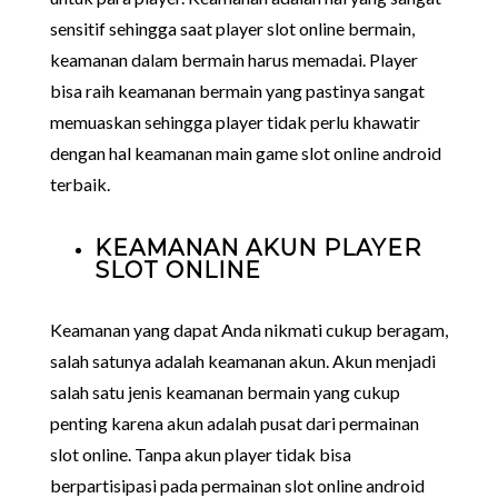
sensitif sehingga saat player slot online bermain,
keamanan dalam bermain harus memadai. Player
bisa raih keamanan bermain yang pastinya sangat
memuaskan sehingga player tidak perlu khawatir
dengan hal keamanan main game slot online android
terbaik.
KEAMANAN AKUN PLAYER
SLOT ONLINE
Keamanan yang dapat Anda nikmati cukup beragam,
salah satunya adalah keamanan akun. Akun menjadi
salah satu jenis keamanan bermain yang cukup
penting karena akun adalah pusat dari permainan
slot online. Tanpa akun player tidak bisa
berpartisipasi pada permainan slot online android