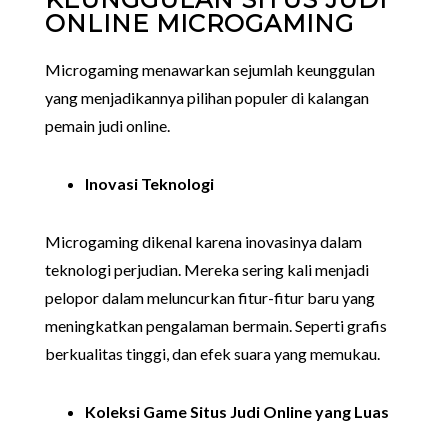
ONLINE MICROGAMING
Microgaming menawarkan sejumlah keunggulan
yang menjadikannya pilihan populer di kalangan
pemain judi online.
Inovasi Teknologi
Microgaming dikenal karena inovasinya dalam
teknologi perjudian. Mereka sering kali menjadi
pelopor dalam meluncurkan fitur-fitur baru yang
meningkatkan pengalaman bermain. Seperti grafis
berkualitas tinggi, dan efek suara yang memukau.
Koleksi Game Situs Judi Online yang Luas