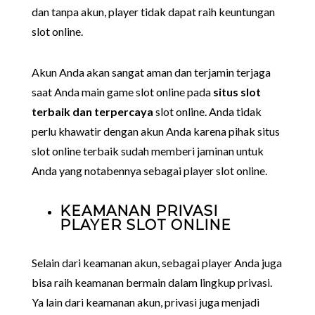
dan tanpa akun, player tidak dapat raih keuntungan
slot online.
Akun Anda akan sangat aman dan terjamin terjaga
saat Anda main game slot online pada
situs slot
terbaik dan terpercaya
slot online. Anda tidak
perlu khawatir dengan akun Anda karena pihak situs
slot online terbaik sudah memberi jaminan untuk
Anda yang notabennya sebagai player slot online.
KEAMANAN PRIVASI
PLAYER SLOT ONLINE
Selain dari keamanan akun, sebagai player Anda juga
bisa raih keamanan bermain dalam lingkup privasi.
Ya lain dari keamanan akun, privasi juga menjadi