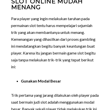
SLOT ONLINE MUDAH
MENANG
Para player yang ingin melakukan taruhan pada
permainan slot tentu harus mempelajari sejumlah
trik yang akan membantunya untuk menang.
Kemenangan yang dihasilkan dari proses gambling
ini mendatangkan begitu banyak keuntungan buat
player. Karena itu jangan bermain game slot begitu
saja tanpa melakukan trik-trik yang tepat berikut
ini:
Gunakan Modal Besar
Trik pertama yang jarang dilakukan oleh player pada
saat bermain judi slot adalah menggunakan modal
besar. Banyak sekali player tidak melakukan trik ini