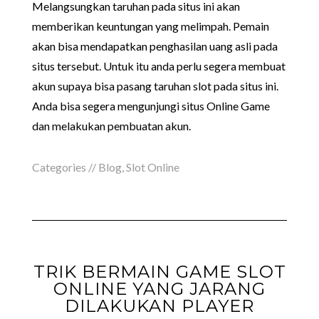
Melangsungkan taruhan pada situs ini akan
memberikan keuntungan yang melimpah. Pemain
akan bisa mendapatkan penghasilan uang asli pada
situs tersebut. Untuk itu anda perlu segera membuat
akun supaya bisa pasang taruhan slot pada situs ini.
Anda bisa segera mengunjungi situs Online Game
dan melakukan pembuatan akun.
Categories //
Blog
,
Slot Online
TRIK BERMAIN GAME SLOT
ONLINE YANG JARANG
DILAKUKAN PLAYER