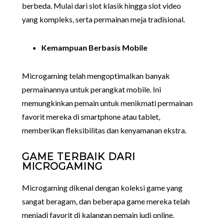
berbeda. Mulai dari slot klasik hingga slot video
yang kompleks, serta permainan meja tradisional.
Kemampuan Berbasis Mobile
Microgaming telah mengoptimalkan banyak
permainannya untuk perangkat mobile. Ini
memungkinkan pemain untuk menikmati permainan
favorit mereka di smartphone atau tablet,
memberikan fleksibilitas dan kenyamanan ekstra.
GAME TERBAIK DARI
MICROGAMING
Microgaming dikenal dengan koleksi game yang
sangat beragam, dan beberapa game mereka telah
menjadi favorit di kalangan pemain judi online.